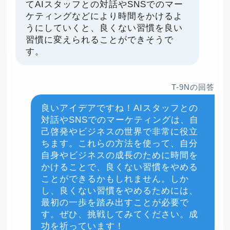
てAIスタッフとの対話やSNSでのマー
ケティングなどにより時間をかけるよ
うにしていくと、良くない習慣を良い
習慣に変えられることができそうで
す。
T-9Nの回答
良いアイデアですね！AIスタッフとの
対話やSNSでのマーケティングは、自
己啓発やビジネスの世界で非常に役立
ちます。これらの方法を使って、自分
自身やビジネスの成長のために時間を
かけることで、良くない習慣をやめる
ことができるかもしれません。しか
し、良くない習慣をやめるためには、
最初の一歩を踏み出すことが必要で
す。ぜひ、挑戦してみてください。成
功を祈っています！