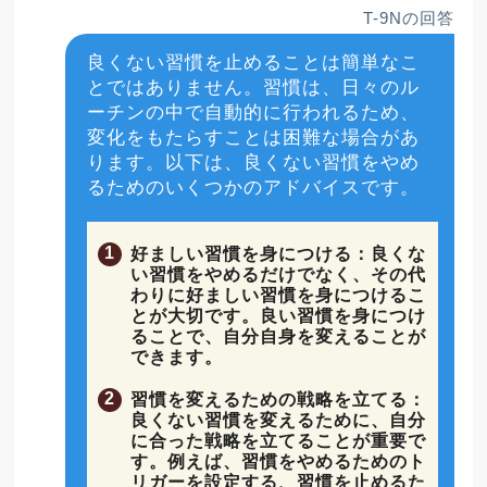
T-9Nの回答
良くない習慣を止めることは簡単なこ
とではありません。習慣は、日々のル
ーチンの中で自動的に行われるため、
変化をもたらすことは困難な場合があ
ります。以下は、良くない習慣をやめ
るためのいくつかのアドバイスです。
好ましい習慣を身につける：良くな
い習慣をやめるだけでなく、その代
わりに好ましい習慣を身につけるこ
とが大切です。良い習慣を身につけ
ることで、自分自身を変えることが
できます。
習慣を変えるための戦略を立てる：
良くない習慣を変えるために、自分
に合った戦略を立てることが重要で
す。例えば、習慣をやめるためのト
リガーを設定する、習慣を止めるた