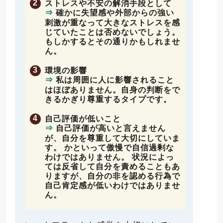
ストレスや不安の解消手段として
⇒
確かに失望感や外部からの強い
刺激が重なって大きなストレスを感
じていたことは否めないでしょう。
もしかするとその通りかもしれませ
ん。
環境の影響
⇒
私は周囲に人に影響されること
はほぼありません。自身の判断をで
きるかぎり尊重するタイプです。
自己評価が低いこと
⇒
自己評価が高いと言えません
が、自分を尊重して大切にしていま
す。 かといって傲慢で自信過剰な
わけではありません。 状況によっ
ては反省して自分を責めることもあ
りますが、自分の非を認める行為で
自己肯定感が低いわけではありませ
ん。