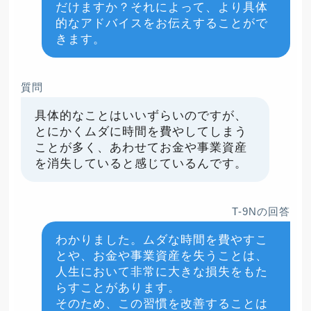
だけますか？それによって、より具体
的なアドバイスをお伝えすることがで
きます。
質問
具体的なことはいいずらいのですが、
とにかくムダに時間を費やしてしまう
ことが多く、あわせてお金や事業資産
を消失していると感じているんです。
T-9Nの回答
わかりました。ムダな時間を費やすこ
とや、お金や事業資産を失うことは、
人生において非常に大きな損失をもた
らすことがあります。
そのため、この習慣を改善することは