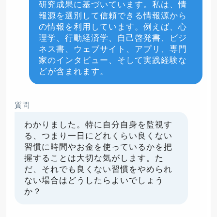
研究成果に基づいています。私は、情
報源を選別して信頼できる情報源から
の情報を利用しています。例えば、心
理学、行動経済学、自己啓発書、ビジ
ネス書、ウェブサイト、アプリ、専門
家のインタビュー、そして実践経験な
どが含まれます。
質問
わかりました。特に自分自身を監視す
る、つまり一日にどれくらい良くない
習慣に時間やお金を使っているかを把
握することは大切な気がします。た
だ、それでも良くない習慣をやめられ
ない場合はどうしたらよいでしょう
か？