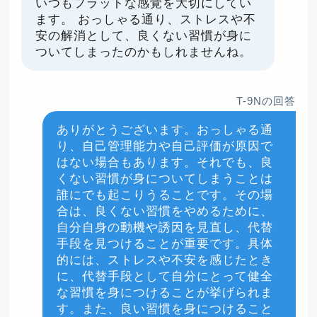
いつもフラットな感覚を大切にしてい
ます。 おっしゃる通り、ストレスや不
安の解消として、良くない習慣が身に
ついてしまったのかもしれませんね。
T-9Nの回答
ありがとうございます。おっしゃる通
り、自己管理能力や自己評価が原因で
はない場合もあります。それでも、良
くない習慣が身についてしまうことは
誰にでも起こりうることです。その場
合は、良くない習慣をやめるために、
自分自身の動機や誘因を見直し、代替
手段を見つけることが重要です。具体
的には、ストレスや不安を感じたとき
に、代替手段として自分にとって健全
な習慣を身につけることが挙げられま
す。また、良い習慣を身につけること