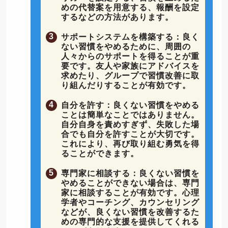
めの代替案を用意する、報酬を設定
するなどの方法があります。
サポートシステムを構築する：良く
ない習慣をやめるために、周囲の
人々からのサポートを得ることが重
要です。友人や家族にアドバイスを
求めたり、グループで習慣改善に取
り組んだりすることが有効です。
自分を許す：良くない習慣をやめる
ことは簡単なことではありません。
自分自身を責めすぎず、失敗した場
合でも自分を許すことが大切です。
これにより、再び取り組む勇気を得
ることができます。
専門家に相談する：良くない習慣を
やめることができない場合は、専門
家に相談することが有効です。心理
学者やコーチング、カウンセリング
などが、良くない習慣を改善するた
めの専門的な支援を提供してくれる