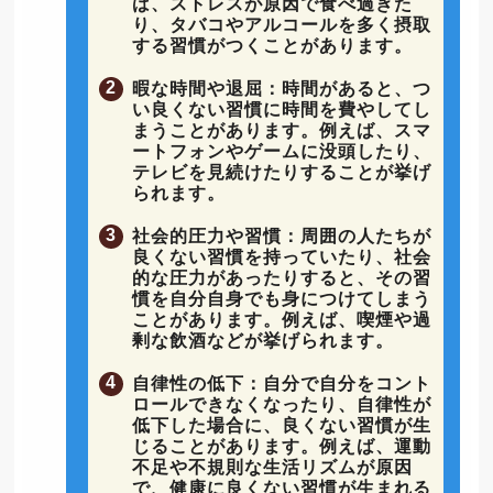
ば、ストレスが原因で食べ過ぎた
り、タバコやアルコールを多く摂取
する習慣がつくことがあります。
暇な時間や退屈：時間があると、つ
い良くない習慣に時間を費やしてし
まうことがあります。例えば、スマ
ートフォンやゲームに没頭したり、
テレビを見続けたりすることが挙げ
られます。
社会的圧力や習慣：周囲の人たちが
良くない習慣を持っていたり、社会
的な圧力があったりすると、その習
慣を自分自身でも身につけてしまう
ことがあります。例えば、喫煙や過
剰な飲酒などが挙げられます。
自律性の低下：自分で自分をコント
ロールできなくなったり、自律性が
低下した場合に、良くない習慣が生
じることがあります。例えば、運動
不足や不規則な生活リズムが原因
で、健康に良くない習慣が生まれる