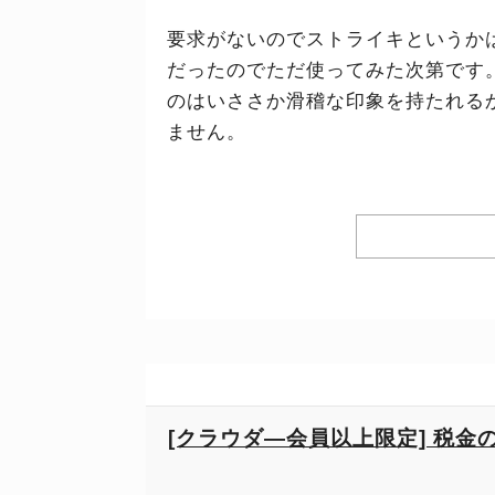
要求がないのでストライキというか
だったのでただ使ってみた次第です
のはいささか滑稽な印象を持たれる
ません。
[クラウダ―会員以上限定] 税