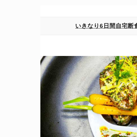
いきなり6日間自宅断