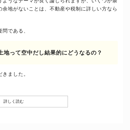
うようなテーマが良く論じられますが、いくつか条
の余地がないことは、不動産や税制に詳しい方なら
疑問である、
土地って空中だし結果的にどうなるの？
だきました。
詳しく読む