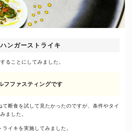
きハンガーストライキ
食することにしてみました。
ルフファスティングです
ねて断食を試して見たかったのですが、条件やタイ
てみました。
トライキを実施してみました。