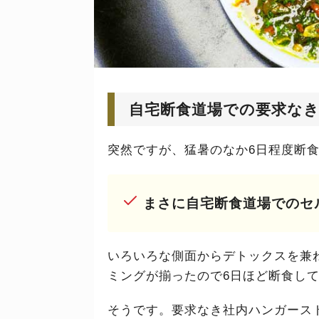
自宅断食道場での要求な
突然ですが、猛暑のなか6日程度断
まさに自宅断食道場でのセ
いろいろな側面からデトックスを兼
ミングが揃ったので6日ほど断食し
そうです。要求なき社内ハンガース