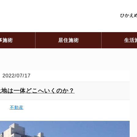
ひかえめ
事施術
居住施術
生活
2022/07/17
土地は一体どこへいくのか？
不動産