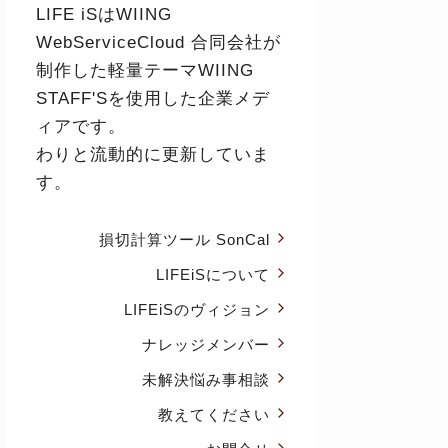
LIFE iSはWIING
WebServiceCloud 合同会社が
制作した軽量テーマ
WIING
STAFF'S
を使用した企業メデ
ィアです。
わりと流動的に更新していま
す。
損切計算ツール SonCal
LIFEiSについて
LIFEiSのヴィジョン
ナレッジメンバー
未解決悩み事相談
教えてください