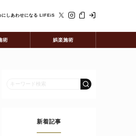
にしあわせになる LIFEiS
施術
娯楽施術
新着記事