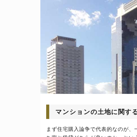
マンションの土地に関す
まず住宅購入論争で代表的なのが、