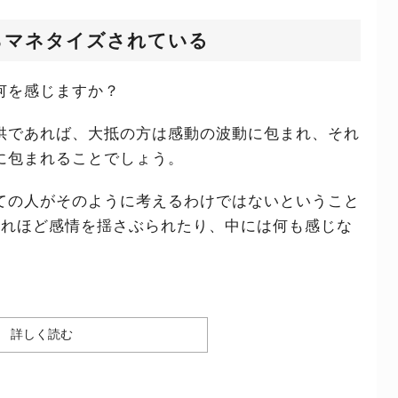
らマネタイズされている
何を感じますか？
供であれば、大抵の方は感動の波動に包まれ、それ
に包まれることでしょう。
ての人がそのように考えるわけではないということ
それほど感情を揺さぶられたり、中には何も感じな
詳しく読む