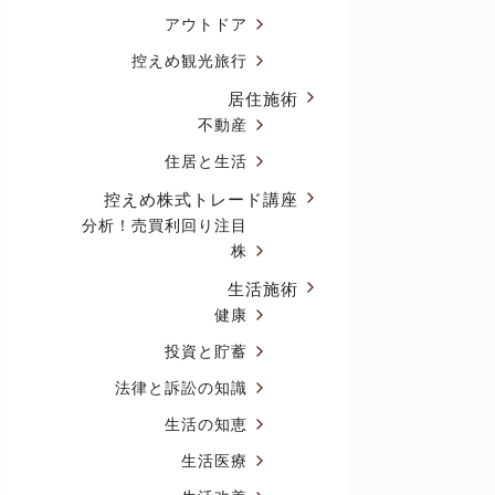
アウトドア
控えめ観光旅行
居住施術
不動産
住居と生活
控えめ株式トレード講座
分析！売買利回り注目
株
生活施術
健康
投資と貯蓄
法律と訴訟の知識
生活の知恵
生活医療