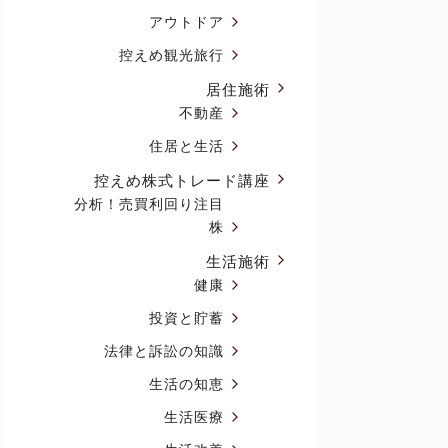
アウトドア
控えめ観光旅行
居住施術
不動産
住居と生活
控えめ株式トレード講座
分析！売買利回り注目
株
生活施術
健康
投資と貯蓄
法律と訴訟の知識
生活の知恵
生活医療