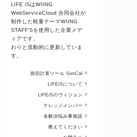
LIFE iSはWIING
WebServiceCloud 合同会社が
制作した軽量テーマ
WIING
STAFF'S
を使用した企業メデ
ィアです。
わりと流動的に更新していま
す。
損切計算ツール SonCal
LIFEiSについて
LIFEiSのヴィジョン
ナレッジメンバー
未解決悩み事相談
教えてください