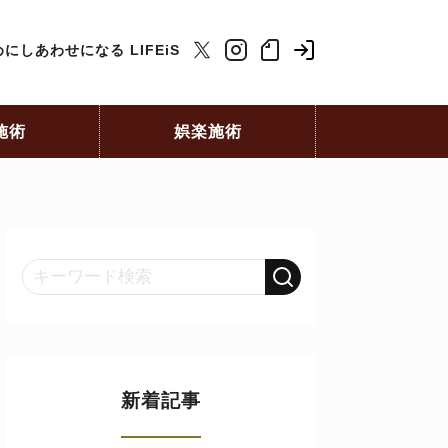
にしあわせになる LIFEiS
施術
娯楽施術
新着記事