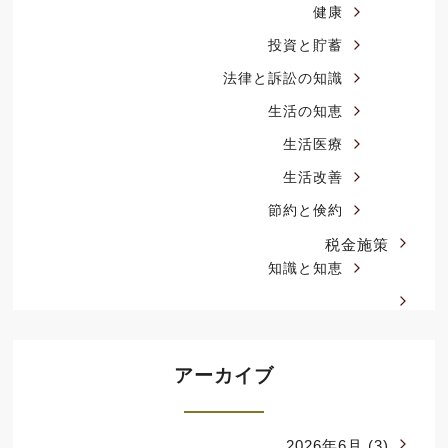
健康
投資と貯蓄
法律と訴訟の知識
生活の知恵
生活医療
生活改善
節約と倹約
税金施策
知識と知恵
アーカイブ
2026年6月
(3)