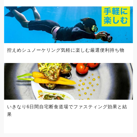
控えめシュノーケリング気軽に楽しむ厳選便利持ち物
いきなり6日間自宅断食道場でファスティング効果と結
果