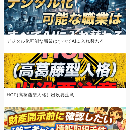
デジタル化可能な職業はすべてAIに入れ替わる
HCP(高葛藤型人格）出没要注意