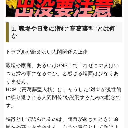
1. 職場や日常に潜む“高葛藤型”とは何
か
トラブルが絶えない人間関係の正体
職場や家庭、あるいはSNS上で「なぜこの人はい
つも揉め事になるのか」と感じる場面は少なくあ
りません。
HCP（高葛藤型人格）は、そうした“対立が慢性的
に繰り返される人間関係”を説明するための概念で
す。
特徴として語られるのは、問題が起きたときに原
因を外部に求めやすく、自己の責任として受け止