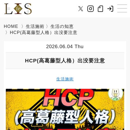
HOME
〉
生活施術
〉
生活の知恵
〉HCP(高葛藤型人格）出没要注意
2026.06.04 Thu
HCP(高葛藤型人格）出没要注意
生活施術