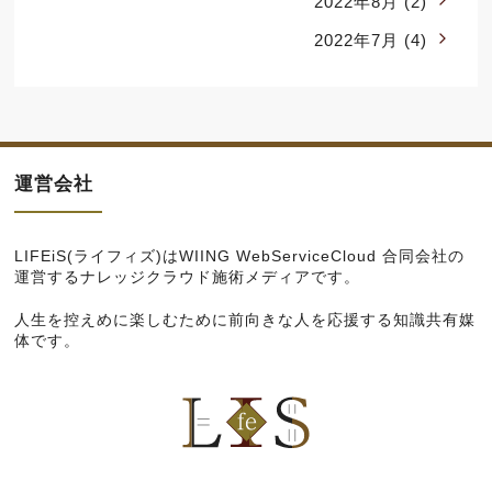
2022年8月
(2)
2022年7月
(4)
運営会社
LIFEiS(ライフィズ)は
WIING WebServiceCloud 合同会社
の
運営するナレッジクラウド施術メディアです。
人生を控えめに楽しむために前向きな人を応援する知識共有媒
体です。