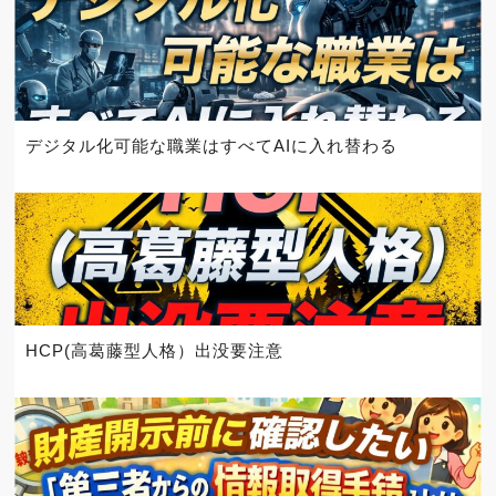
デジタル化可能な職業はすべてAIに入れ替わる
HCP(高葛藤型人格）出没要注意