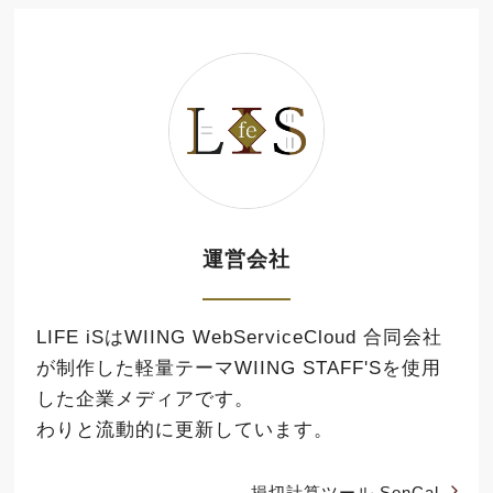
運営会社
LIFE iSはWIING WebServiceCloud 合同会社
が制作した軽量テーマ
WIING STAFF'S
を使用
した企業メディアです。
わりと流動的に更新しています。
損切計算ツール SonCal