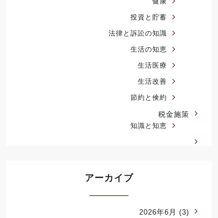
健康
投資と貯蓄
法律と訴訟の知識
生活の知恵
生活医療
生活改善
節約と倹約
税金施策
知識と知恵
アーカイブ
2026年6月
(3)