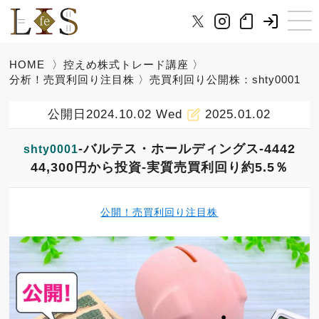
HOME
〉
控えめ株式トレード講座
〉
分析！売買利回り注目株
〉売買利回り公開株：shty0001
公開日2024.10.02 Wed
2025.01.02
-バルテス・ホールディングス-4442
shty0001
44,300円から投資-実質売買利回り約5.5％
公開！売買利回り注目株