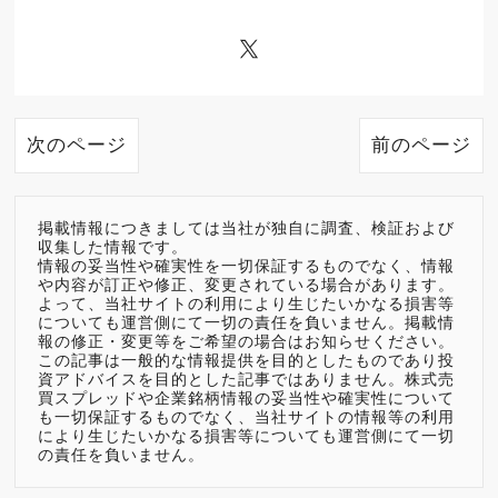
次のページ
前のページ
掲載情報につきましては当社が独自に調査、検証および
収集した情報です。
情報の妥当性や確実性を一切保証するものでなく、情報
や内容が訂正や修正、変更されている場合があります。
よって、当社サイトの利用により生じたいかなる損害等
についても運営側にて一切の責任を負いません。掲載情
報の修正・変更等をご希望の場合はお知らせください。
この記事は一般的な情報提供を目的としたものであり投
資アドバイスを目的とした記事ではありません。株式売
買スプレッドや企業銘柄情報の妥当性や確実性について
も一切保証するものでなく、当社サイトの情報等の利用
により生じたいかなる損害等についても運営側にて一切
の責任を負いません。