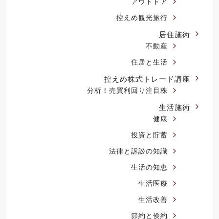
アウトドア
控えめ観光旅行
居住施術
不動産
住居と生活
控えめ株式トレード講座
分析！売買利回り注目株
生活施術
健康
投資と貯蓄
法律と訴訟の知識
生活の知恵
生活医療
生活改善
節約と倹約