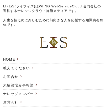
LIFEiS(ライフィズ)は
WIING WebServiceCloud 合同会社
の
運営するナレッジクラウド施術メディアです。
人生を控えめに楽しむために前向きな人を応援する知識共有媒
体です。
HOME
教えてください
お問合せ
未解決悩み事相談
ナレッジメンバー
運営会社