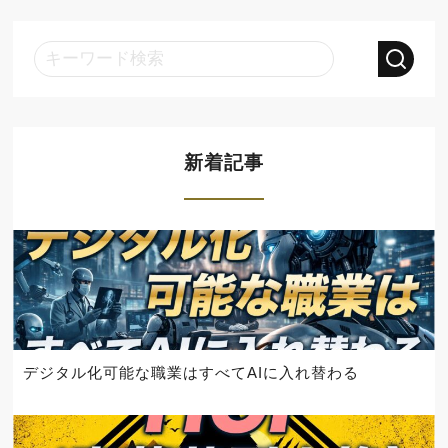
新着記事
デジタル化可能な職業はすべてAIに入れ替わる