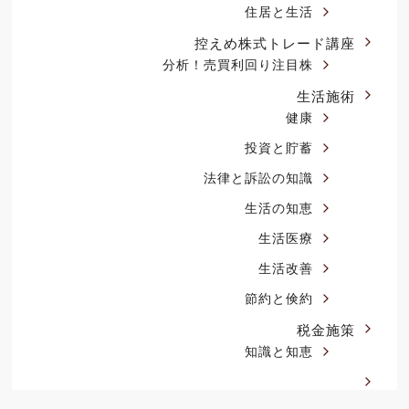
住居と生活
控えめ株式トレード講座
分析！売買利回り注目株
生活施術
健康
投資と貯蓄
法律と訴訟の知識
生活の知恵
生活医療
生活改善
節約と倹約
税金施策
知識と知恵