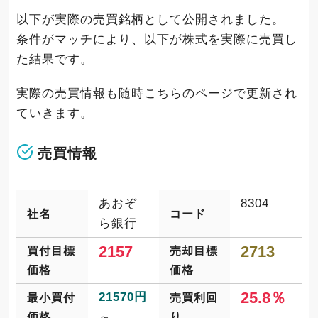
以下が実際の売買銘柄として公開されました。
条件がマッチにより、以下が株式を実際に売買し
た結果です。
実際の売買情報も随時こちらのページで更新され
ていきます。
売買情報
あおぞ
8304
社名
コード
ら銀行
2157
2713
買付目標
売却目標
価格
価格
25.8％
21570円
最小買付
売買利回
～
価格
り