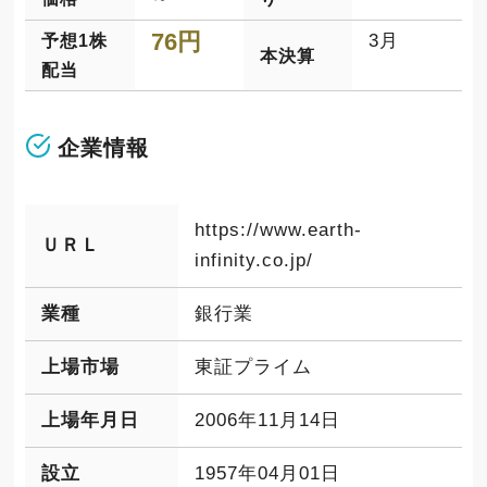
76円
3月
予想1株
本決算
配当
企業情報
https://www.earth-
ＵＲＬ
infinity.co.jp/
業種
銀行業
上場市場
東証プライム
上場年月日
2006年11月14日
設立
1957年04月01日