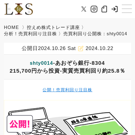
HOME
〉
控えめ株式トレード講座
〉
分析！売買利回り注目株
〉売買利回り公開株：shty0014
公開日2024.10.26 Sat
2024.10.22
-あおぞら銀行-8304
shty0014
215,700円から投資-実質売買利回り約25.8％
公開！売買利回り注目株