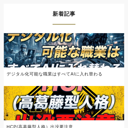
新着記事
デジタル化可能な職業はすべてAIに入れ替わる
HCP(高葛藤型人格）出没要注意