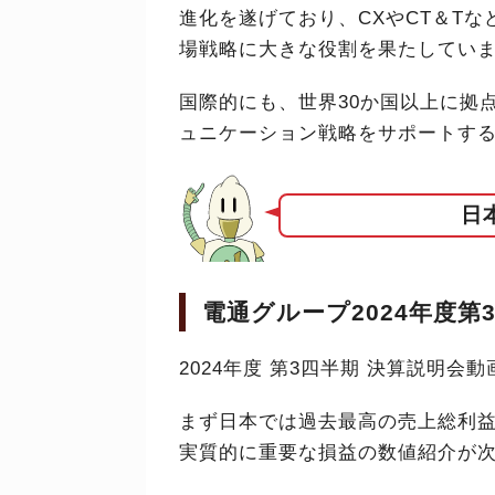
進化を遂げており、CXやCT＆T
場戦略に大きな役割を果たしてい
国際的にも、世界30か国以上に拠
ュニケーション戦略をサポートす
日
電通グループ2024年度第
2024年度 第3四半期 決算説明
まず日本では過去最高の売上総利益
実質的に重要な損益の数値紹介が