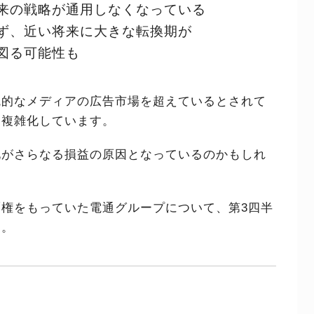
来の戦略が通用しなくなっている
ず、近い将来に大きな転換期が
図る可能性も
統的なメディアの広告市場を超えているとされて
、複雑化しています。
化がさらなる損益の原因となっているのかもしれ
権をもっていた電通グループについて、第3四半
す。