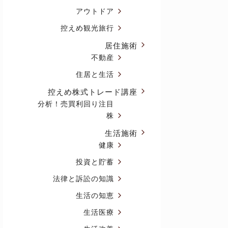
アウトドア
控えめ観光旅行
居住施術
不動産
住居と生活
控えめ株式トレード講座
分析！売買利回り注目
株
生活施術
健康
投資と貯蓄
法律と訴訟の知識
生活の知恵
生活医療