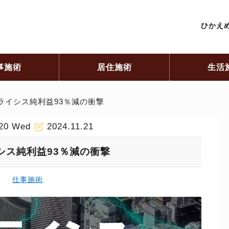
ひかえめ
事施術
居住施術
生活
ライシス純利益93％減の衝撃
.20 Wed
2024.11.21
シス純利益93％減の衝撃
仕事施術