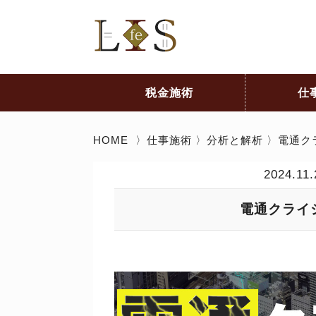
税金施術
仕
HOME
〉
仕事施術
〉
分析と解析
〉電通ク
2024.11
電通クライ