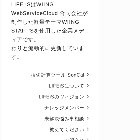
LIFE iSはWIING
WebServiceCloud 合同会社が
制作した軽量テーマ
WIING
STAFF'S
を使用した企業メデ
ィアです。
わりと流動的に更新していま
す。
損切計算ツール SonCal
LIFEiSについて
LIFEiSのヴィジョン
ナレッジメンバー
未解決悩み事相談
教えてください