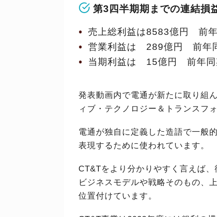
第3四半期期までの連結損
売上総利益は8583億円 前年
営業利益は 289億円 前年同
当期利益は 15億円 前年同期
発表動画内で電通が新たに取り組ん
ィブ・テクノロジー＆トランスフ
電通が独自に定義した造語で一般
表現するために使われています。
CT&Tをより分かりやすく言えば
ビジネスモデルや戦略そのもの、
位置付けています。