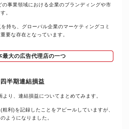
などの事業領域における企業のブランディングや市
ます。
点を持ち、グローバル企業のマーケティングコミ
る重要な存在となっています。
本最大の広告代理店の一つ
3四半期連結損益
会動画より、連結損益についてまとめてみます。
(粗利)を記録したことをアピールしていますが、
次のようになりました。