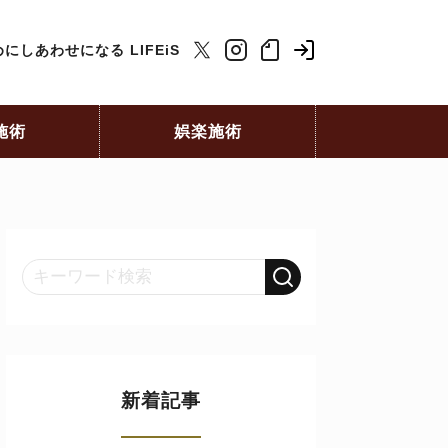
にしあわせになる LIFEiS
施術
娯楽施術
新着記事