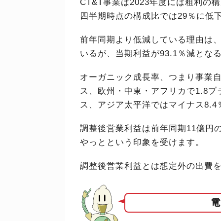
CT&T事業は2023年度には粗利の
四半期時点の構成比では29％に低
前年同期より低減している理由は
いるが、当期利益が93.1％減と
オーガニック成長率、つまり事業自
ス、欧州・中東・アフリカで1.8プ
ス、アジア太平洋ではマイナス8.
調整後営業利益は前年同期11億円
やっとという印象を受けます。
調整後営業利益とは想定外の出費
電