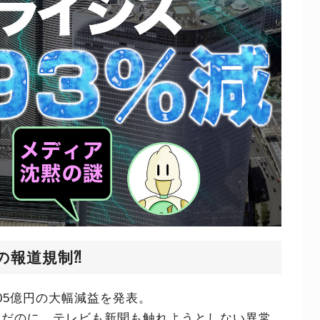
の報道規制⁈
05億円の大幅減益を発表。
んだのに、テレビも新聞も触れようとしない異常