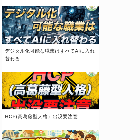
デジタル化可能な職業はすべてAIに入れ
替わる
HCP(高葛藤型人格）出没要注意