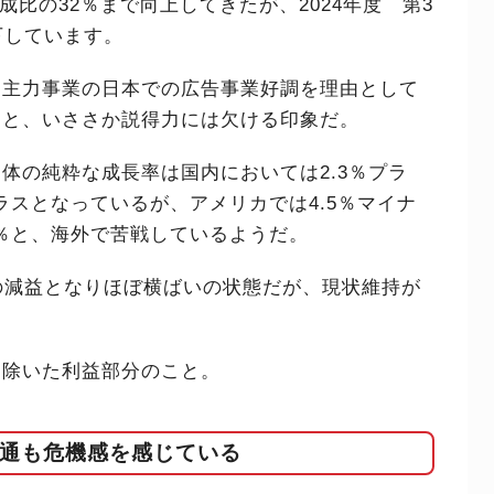
構成比の32％まで向上してきたが、2024年度 第3
下しています。
、主力事業の日本での広告事業好調を理由として
なると、いささか説得力には欠ける印象だ。
体の純粋な成長率は国内においては2.3％プラ
ラスとなっているが、アメリカでは4.5％マイナ
4％と、海外で苦戦しているようだ。
の減益となりほぼ横ばいの状態だが、現状維持が
を除いた利益部分のこと。
通も危機感を感じている