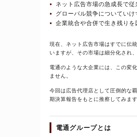
ネット広告市場の急成長で従
グローバル競争についていけ
企業統合や合併で生き残りを
現在、ネット広告市場はすでに伝
いますが、その市場は細分化され
電通のような大企業には、この変
ません。
今回は広告代理店として圧倒的な覇
期決算報告をもとに推察してみま
電通グループとは